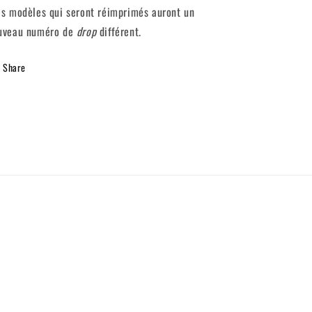
es modèles qui seront réimprimés auront un
uveau numéro de
drop
différent.
Share