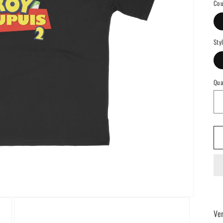
Cou
Sty
Qua
Ver