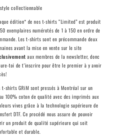
 style collectionnable
aque édition* de nos t-shirts “Limited” est produit
150 exemplaires numérotés de 1 à 150 en ordre de
mmande. Les t-shirts sont en précommande deux
maines avant la mise en vente sur le site
clusivement
aux membres de la newsletter, donc
ure-toi de t’inscrire pour être le premier à y avoir
cès!
s t-shirts GRiM sont pressés à Montréal sur un
ssu 100% coton de qualité avec des imprimés aux
uleurs vives grâce à la technologie supérieure de
ansfert DTF. Ce procédé nous assure de pouvoir
rir un produit de qualité supérieure qui soit
nfortable et durable.