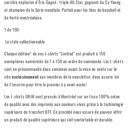
carrière explosive d’Éric Gagné : triple All-Star, gagnant du Cy Young
et champion de la Série mondiale. Parfait pour les fans de baseball et
de fierté montréalaise.
1 de 150.
Le style collectionnable
Chaque édition* de nos t-shirts “Limited” est produit à 150
exemplaires numérotés de 1 à 150 en ordre de commande. Les t-shirts
sont en précommande deux semaines avant la mise en vente sur le
site
exclusivement
aux membres de la newsletter, donc assure-toi
de t’inscrire pour être le premier à y avoir accès!
Les t-shirts GRiM sont pressés à Montréal sur un tissu 100% coton
de qualité avec des imprimés aux couleurs vives grâce à la technologie
supérieure de transfert DTF. Ce procédé nous assure de pouvoir offrir
un produit de qualité supérieure qui soit confortable et durable.