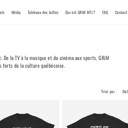
els
Média
Tableaux des tailles
Qui est GRiM MTL?
FAQ
Contact
c. De la TV à la musique et du cinéma aux sports, GRiM
 forts de la culture québécoise.
Trier par :