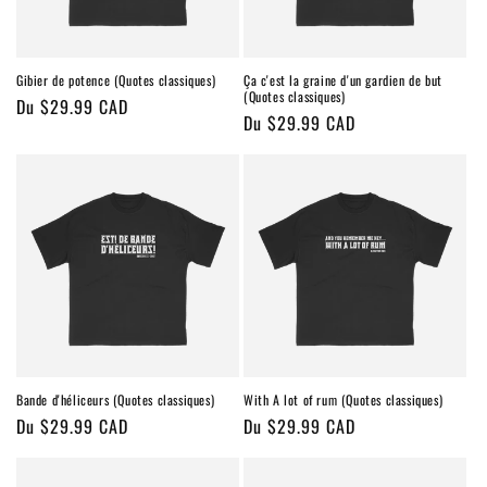
Gibier de potence (Quotes classiques)
Ça c'est la graine d'un gardien de but
(Quotes classiques)
Prix
Du $29.99 CAD
Prix
Du $29.99 CAD
habituel
habituel
Bande d'héliceurs (Quotes classiques)
With A lot of rum (Quotes classiques)
Prix
Du $29.99 CAD
Prix
Du $29.99 CAD
habituel
habituel