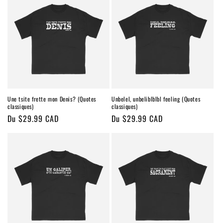
Une tsite frette mon Denis? (Quotes
Unbelel, unbeliblblbl feeling (Quotes
classiques)
classiques)
Prix
Du $29.99 CAD
Prix
Du $29.99 CAD
habituel
habituel