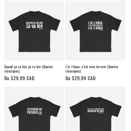
Quand ça va bin ça va bin (Quotes
J’ai l’doua, c’est mon terrain (Quotes
classiques)
classiques)
Prix
Du $29.99 CAD
Prix
Du $29.99 CAD
habituel
habituel